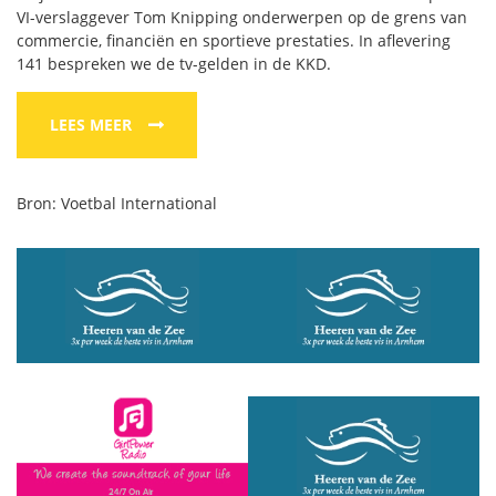
VI-verslaggever Tom Knipping onderwerpen op de grens van
commercie, financiën en sportieve prestaties. In aflevering
141 bespreken we de tv-gelden in de KKD.
LEES MEER
Bron: Voetbal International